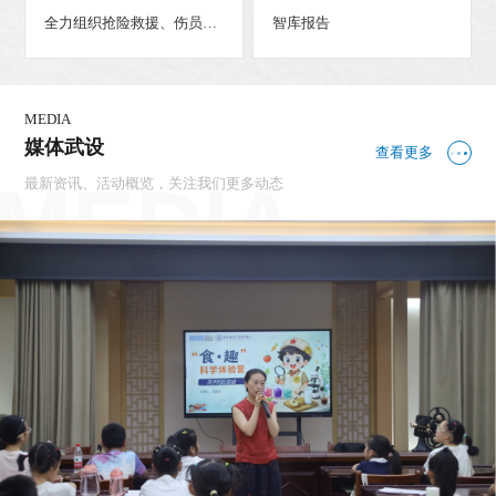
全力组织抢险救援、伤员救
智库报告
治、群众安置 扎实做好防灾
救灾各项工作 确保人民群
众生命财产安全
MEDIA
媒体武设
查看更多
最新资讯、活动概览，关注我们更多动态