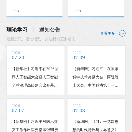
理论学习
通知公告
查看更多
最新资讯、活动概览，关注我们更多动态
2026
2026
07-20
07-09
【新华社】习近平在2026世
【新华网】习近平：在国家
界人工智能大会暨人工智能
科学技术奖励大会、两院院
全球治理高级别会议开幕式
士大会、中国科协第十一次
上的主旨讲话（全文）
全国代表大会上的讲话
2026
2026
07-07
07-03
【新华网】习近平对防汛救
【新华网】《习近平党建思
灾工作作出重要指示强调 要
想的时代特质与世界意义》