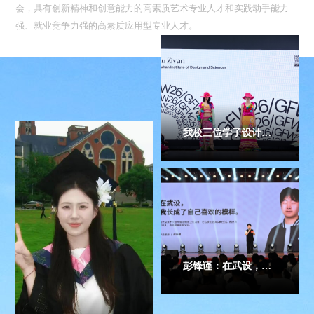
会，具有创新精神和创意能力的高素质艺术专业人才和实践动手能力
强、就业竞争力强的高素质应用型专业人才。
我校三位学子设计作品亮相英国第35届国际大学生时装周
彭锋谨：在武设，我长成了自己喜欢的模样｜和光合美