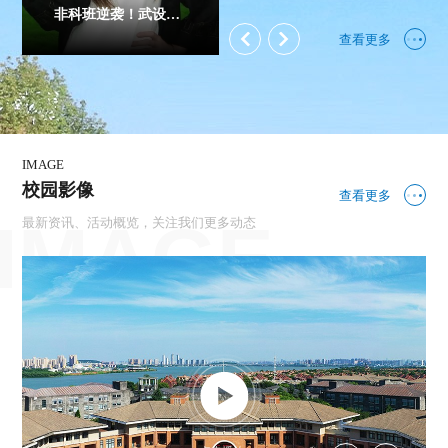
非科班逆袭！武设姑娘的云端逐梦之路｜武设学子踏新途
查看更多
IMAGE
校园影像
查看更多
最新资讯、活动概览，关注我们更多动态