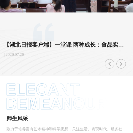
【湖北日报客户端】一堂课 两种成长：食品实验启童心，红安歌声育青年
| 2026.07.20
师生风采
致力于培养富有艺术精神和科学思想，关注生活、表现时代、服务社