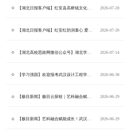
【湖北日报客户端】红安县高桥镇文化站站长杨亮携手高校志愿者打造特色成长课堂
2026-07-20
【湖北日报客户端】红安红韵润童心 爱心托管筑成长|武汉设计工程学院青年学子赋能乡村暑期教育提质增效
2026-07-20
【湖北高校思政网微信公众号】湖北学子三下乡 | 向光者·行路者：武设学子解码“向光而行”
2026-07-14
【学习强国】欢迎报考武汉设计工程学院，一起为美好生活而设计!
2026-06-30
【极目新闻】极目云探校｜艺科融合赋能成长！武汉设计工程学院打造特色美育育人新模式
2026-06-29
【极目新闻】艺科融合赋能成长！武汉设计工程学院打造特色美育育人新模式（视频）
2026-06-29